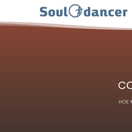
CO
HOE 