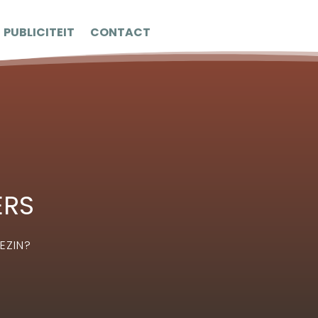
PUBLICITEIT
CONTACT
ERS
EZIN?