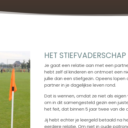
HET STIEFVADERSCHAP
Je gaat een relatie aan met een partner,
hebt zelf al kinderen en ontmoet een 
jullie dan een stiefgezin. Opeens lopen 
partner in je dagelijkse leven rond.
Dat is wennen, omdat ze niet als eigen v
om in dit samengesteld gezin een juiste b
het feit, dat binnen 5 jaar twee van de 
Jij hebt echter je leergeld betaald na 
eerdere relatie. Om niet in oude patrone