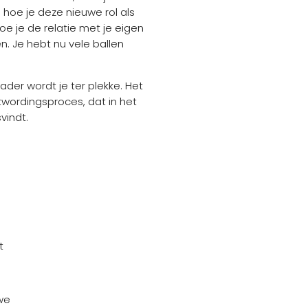
 hoe je deze nieuwe rol als
e je de relatie met je eigen
. Je hebt nu vele ballen
ader wordt je ter plekke. Het
wordingsproces, dat in het
vindt.
t
n
uwe