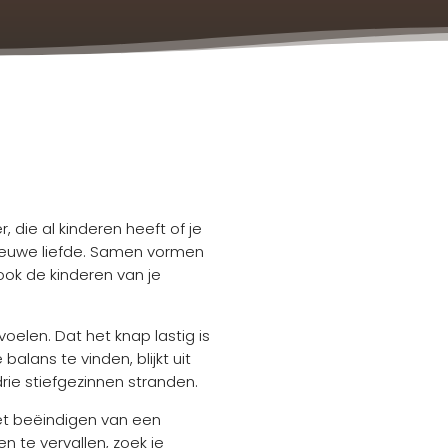
 die al kinderen heeft of je
nieuwe liefde. Samen vormen
ook de kinderen van je
oelen. Dat het knap lastig is
alans te vinden, blijkt uit
drie stiefgezinnen stranden.
het beëindigen van een
n te vervallen, zoek je