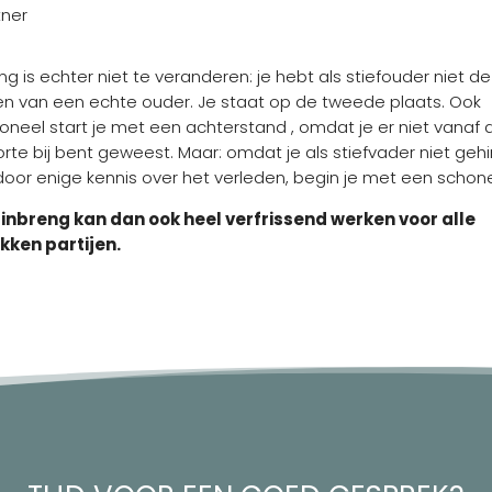
tner
ng is echter niet te veranderen: je hebt als stiefouder niet de
en van een echte ouder. Je staat op de tweede plaats. Ook
oneel start je met een achterstand , omdat je er niet vanaf 
rte bij bent geweest. Maar: omdat je als stiefvader niet geh
oor enige kennis over het verleden, begin je met een schone 
inbreng kan dan ook heel verfrissend werken voor alle
kken partijen.