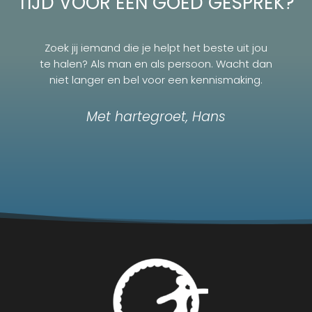
TIJD VOOR EEN GOED GESPREK?
Zoek jij iemand die je helpt het beste uit jou
te halen? Als man en als persoon. Wacht dan
niet langer en bel voor een kennismaking.
Met hartegroet, Hans